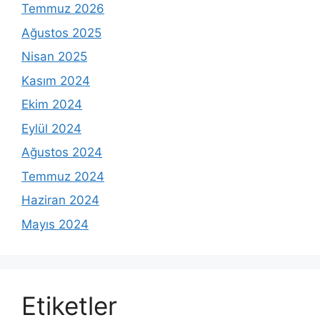
Temmuz 2026
Ağustos 2025
Nisan 2025
Kasım 2024
Ekim 2024
Eylül 2024
Ağustos 2024
Temmuz 2024
Haziran 2024
Mayıs 2024
Etiketler