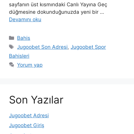
sayfanın üst kısmındaki Canlı Yayına Geç
düğmesine dokunduğunuzda yeni bir …
Devamını oku
Kategoriler
Bahis
Etiketler
Jugoobet Son Adresi
,
Jugoobet Spor
Bahisleri
Yorum yap
Son Yazılar
Jugoobet Adresi
Jugoobet Giriş