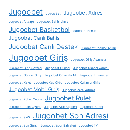
Jugoobet
Jugoobet Adresi
Jugoo Bet
Jugoobet Altyapı
Jugoobet Bahis Limiti
Jugoobet Basketbol
Jugoobet Bonus
Jugoobet Canlı Bahis
Jugoobet Canlı Destek
Jugoobet Casino Oyunu
Jugoobet Giriş
Jugoobet Giriş Aşaması
Jugoobet Giriş Sayfası
Jugoobet Güncel
Jugoobet Güncel Adresi
Jugoobet Güncel Giriş
Jugoobet Güvenilir Mi
Jugoobet Hizmetleri
Jugoobet Kayıt
Jugoobet Kaç Oldu
Jugoobet Kullanıcı Giriş
Jugoobet Mobil Giriş
Jugoobet Para Yatırma
Jugoobet Rulet
Jugoobet Poker Oyunu
Jugoobet Rulet Oyunu
Jugoobet Site Bilgileri
Jugoobet Sitesi
Jugoobet Son Adresi
Jugoobet SMS
Jugoobet Son Girişi
Jugoobet Spor Bahisleri
Jugoobet TV