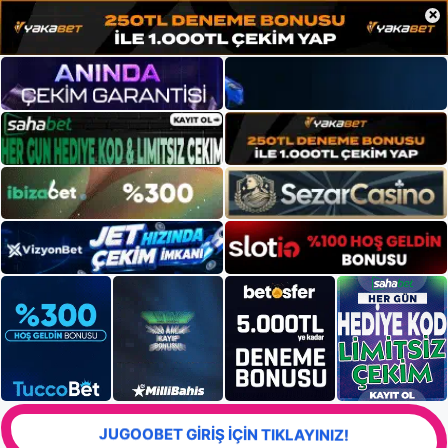
×
JUGOOBET GİRİŞ İÇİN TIKLAYINIZ!