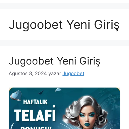
Jugoobet Yeni Giriş
Jugoobet Yeni Giriş
Ağustos 8, 2024
yazar
Jugoobet