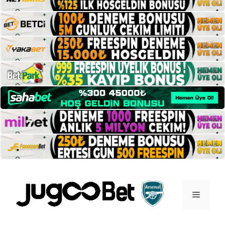
İçeriğe
atla
Menü