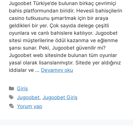
Jugoobet Türkiye’de bulunan birkaç çevrimiçi
bahis platformundan biridir. Hevesli bahisçilerin
casino tutkusunu şımartmak için bir araya
geldikleri bir yer. Çok sayıda delege çeşitli
oyunlara ve canlı bahislere katılıyor. Jugoobet
sitesi müşterilerine ödül kazanma ve eğlenme
şansı sunar. Peki, Jugoobet güvenilir mi?
Jugoobet web sitesinde bulunan tüm oyunlar
yasal olarak lisanslanmıştır. Sitede yer aldığınız
iddialar ve …
Devamını oku
Kategoriler
Giriş
Etiketler
Jugoobet
,
Jugoobet Giriş
Yorum yap