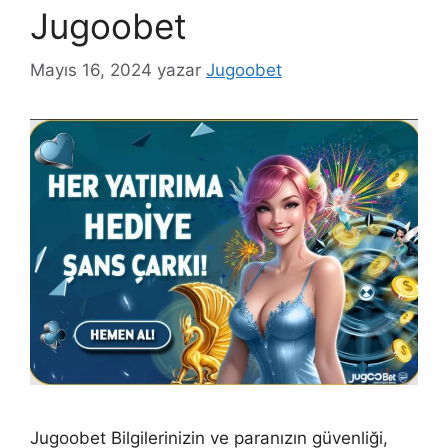
Jugoobet
Mayıs 16, 2024
yazar
Jugoobet
Jugoobet Bilgilerinizin ve paranızın güvenliği,