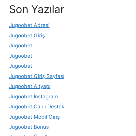
Son Yazılar
Jugoobet Adresi
Jugoobet Giriş
Jugoobet
Jugoobet
Jugoobet
Jugoobet Giriş Sayfası
Jugoobet Altyapı
Jugoobet İnstagram
Jugoobet Canlı Destek
Jugoobet Mobil Giriş
Jugoobet Bonus