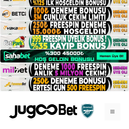
İçeriğe
atla
Menü