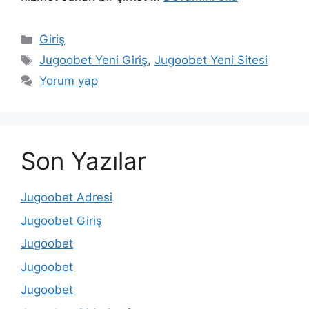
Kategoriler
Giriş
Etiketler
Jugoobet Yeni Giriş
,
Jugoobet Yeni Sitesi
Yorum yap
Son Yazılar
Jugoobet Adresi
Jugoobet Giriş
Jugoobet
Jugoobet
Jugoobet