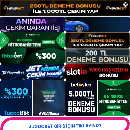
×
JUGOOBET GİRİŞ İÇİN TIKLAYINIZ!