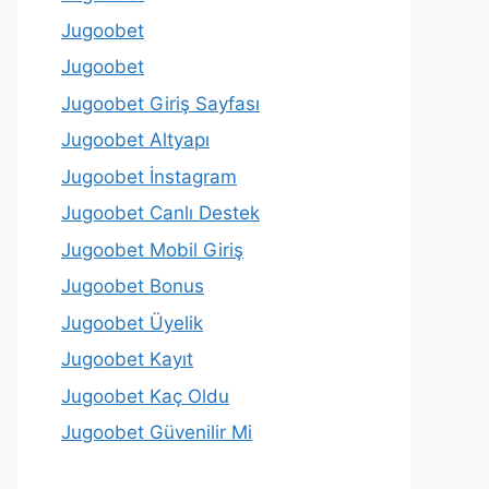
Jugoobet
Jugoobet
Jugoobet Giriş Sayfası
Jugoobet Altyapı
Jugoobet İnstagram
Jugoobet Canlı Destek
Jugoobet Mobil Giriş
Jugoobet Bonus
Jugoobet Üyelik
Jugoobet Kayıt
Jugoobet Kaç Oldu
Jugoobet Güvenilir Mi