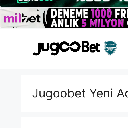
İçeriğe
atla
Jugoobet Yeni A