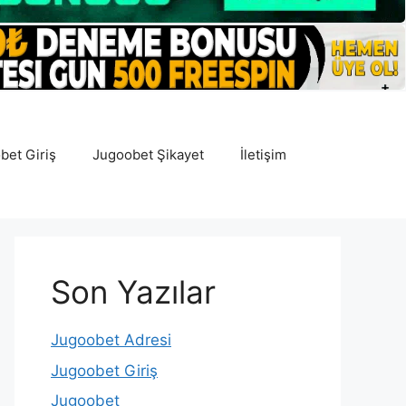
bet Giriş
Jugoobet Şikayet
İletişim
Son Yazılar
Jugoobet Adresi
Jugoobet Giriş
Jugoobet