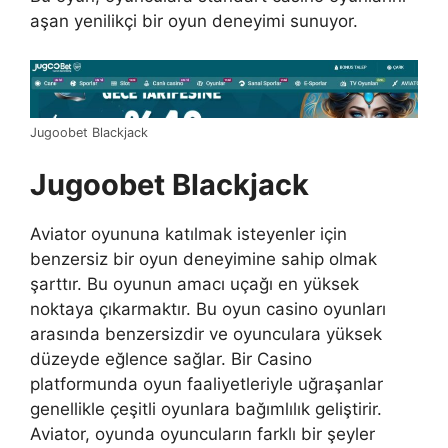
aşan yenilikçi bir oyun deneyimi sunuyor.
Jugoobet Blackjack
Jugoobet Blackjack
Aviator oyununa katılmak isteyenler için
benzersiz bir oyun deneyimine sahip olmak
şarttır. Bu oyunun amacı uçağı en yüksek
noktaya çıkarmaktır. Bu oyun casino oyunları
arasında benzersizdir ve oyunculara yüksek
düzeyde eğlence sağlar. Bir Casino
platformunda oyun faaliyetleriyle uğraşanlar
genellikle çeşitli oyunlara bağımlılık geliştirir.
Aviator, oyunda oyuncuların farklı bir şeyler