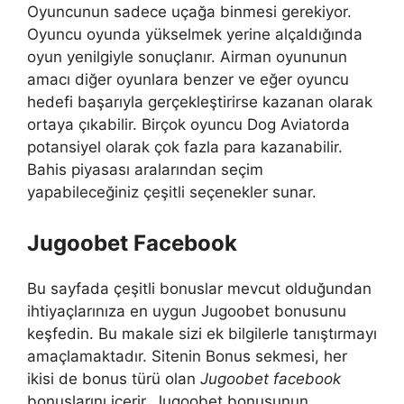
Oyuncunun sadece uçağa binmesi gerekiyor.
Oyuncu oyunda yükselmek yerine alçaldığında
oyun yenilgiyle sonuçlanır. Airman oyununun
amacı diğer oyunlara benzer ve eğer oyuncu
hedefi başarıyla gerçekleştirirse kazanan olarak
ortaya çıkabilir. Birçok oyuncu Dog Aviatorda
potansiyel olarak çok fazla para kazanabilir.
Bahis piyasası aralarından seçim
yapabileceğiniz çeşitli seçenekler sunar.
Jugoobet Facebook
Bu sayfada çeşitli bonuslar mevcut olduğundan
ihtiyaçlarınıza en uygun Jugoobet bonusunu
keşfedin. Bu makale sizi ek bilgilerle tanıştırmayı
amaçlamaktadır. Sitenin Bonus sekmesi, her
ikisi de bonus türü olan
Jugoobet facebook
bonuslarını içerir. Jugoobet bonusunun