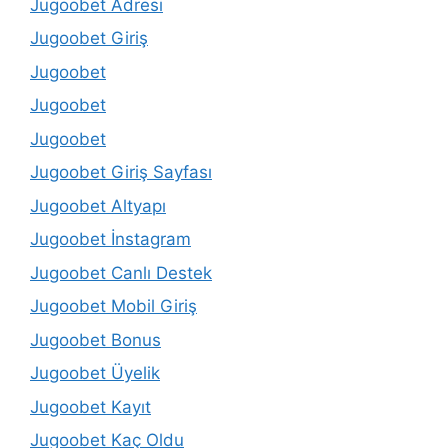
Jugoobet Adresi
Jugoobet Giriş
Jugoobet
Jugoobet
Jugoobet
Jugoobet Giriş Sayfası
Jugoobet Altyapı
Jugoobet İnstagram
Jugoobet Canlı Destek
Jugoobet Mobil Giriş
Jugoobet Bonus
Jugoobet Üyelik
Jugoobet Kayıt
Jugoobet Kaç Oldu