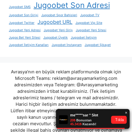
Jugoobet Son Adresi
Jugoobet SMS
Jugoobet Son Girişi
Jugoobet Spor Bahisleri
Jugoobet TV
Jugoobet URL
Jugoobet Twitter
Jugoobet Vip Site
Jugoobet Yeni Adresi
Jugoobet Yeni Giriş
Jugoobet Yeni Sitesi
Jugoo Bet Yeni Sitesi
Jugoobet Üyelik
Jugoobet İletişim
Jugoobet İletişim Kanalları
Jugoobet İnstagram
Jugoobet Şikayet
Avrasya'nın en büyük reklam platformunda olmak için
Microsoft Teams:
reklam@avrasyamarketing.com
adresimizden veya Telegram: @Avrasyamarketing
adresimizden irtibat kurabilirsiniz. (Tek iletişim
adreslerimiz teams / telegram ve mail adresimizdir.
Harici hiçbir iletişim adresimiz bulunmamaktadır.
Lütfen itibar etmeyiniz.) Türkiye yasalarına göre 7258
sayılı kanun uyarınca yasa dışı bahis oynamanın
cezaları mevcuttur. Şu an bulunduğunuz site hiç bir
şekilde illegal bahis oyunları oynatmıyor ve oynamaya