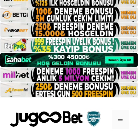
İçeriğe
atla
Menü