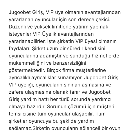
Jugoobet Giriş, VIP üye olmanın avantajlarından
yararlanan oyuncular için son derece çekici.
Düzenli ve yüksek limitlerle yatırım yapmak
isteyenler VIP Üyelik avantajlarından
yararlanabilirler. İşte şirketin VIP üyesi olmanın
faydaları. Şirket uzun bir süredir kendisini
oyuncularına adamıştır ve sunduğu hizmetlerde
mükemmelliğini ve benzersizliğini
göstermektedir. Birçok firma müşterilerine
ayrıcalıklı ayrıcalıklar sunamıyor. Jugoobet Giriş
VIP üyeliği, oyuncuların sınırları aşmasına ve
zafere ulaşmasına olanak tanır ve Jugoobet
Giriş yardım hattı her türlü sorunda yardımcı
olmaya hazırdır. Sorunun çözümü için müşteri
temsilcisine tüm oyuncular ulaşabilir. Tüm
şirketler oyuncuya bu şekilde yardım
sağlamaz.Şirketin oyuncuların eğlenceli bir oyun