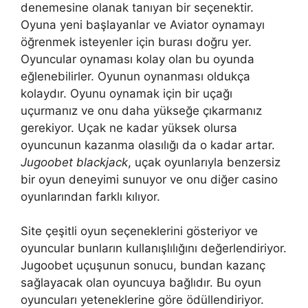
denemesine olanak tanıyan bir seçenektir.
Oyuna yeni başlayanlar ve Aviator oynamayı
öğrenmek isteyenler için burası doğru yer.
Oyuncular oynaması kolay olan bu oyunda
eğlenebilirler. Oyunun oynanması oldukça
kolaydır. Oyunu oynamak için bir uçağı
uçurmanız ve onu daha yükseğe çıkarmanız
gerekiyor. Uçak ne kadar yüksek olursa
oyuncunun kazanma olasılığı da o kadar artar.
Jugoobet blackjack
, uçak oyunlarıyla benzersiz
bir oyun deneyimi sunuyor ve onu diğer casino
oyunlarından farklı kılıyor.
Site çeşitli oyun seçeneklerini gösteriyor ve
oyuncular bunların kullanışlılığını değerlendiriyor.
Jugoobet uçuşunun sonucu, bundan kazanç
sağlayacak olan oyuncuya bağlıdır. Bu oyun
oyuncuları yeteneklerine göre ödüllendiriyor.