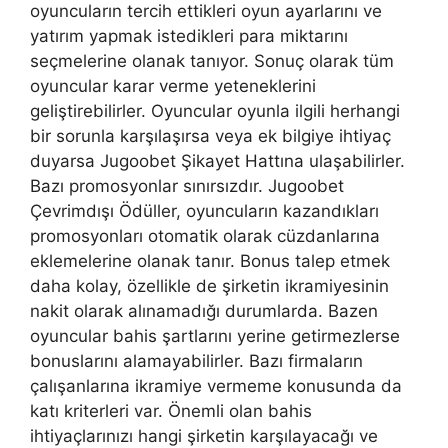
oyuncuların tercih ettikleri oyun ayarlarını ve
yatırım yapmak istedikleri para miktarını
seçmelerine olanak tanıyor. Sonuç olarak tüm
oyuncular karar verme yeteneklerini
geliştirebilirler. Oyuncular oyunla ilgili herhangi
bir sorunla karşılaşırsa veya ek bilgiye ihtiyaç
duyarsa Jugoobet Şikayet Hattına ulaşabilirler.
Bazı promosyonlar sınırsızdır. Jugoobet
Çevrimdışı Ödüller, oyuncuların kazandıkları
promosyonları otomatik olarak cüzdanlarına
eklemelerine olanak tanır. Bonus talep etmek
daha kolay, özellikle de şirketin ikramiyesinin
nakit olarak alınamadığı durumlarda. Bazen
oyuncular bahis şartlarını yerine getirmezlerse
bonuslarını alamayabilirler. Bazı firmaların
çalışanlarına ikramiye vermeme konusunda da
katı kriterleri var. Önemli olan bahis
ihtiyaçlarınızı hangi şirketin karşılayacağı ve