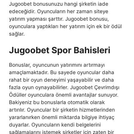
Jugoobet bonusunuzu hangi şirketin iade
edeceğidir. Oyuncuların her zaman siteye
yatırım yapması şarttır. Jugoobet bonusu,
oyunculara yaptıkları her yatırım için ek bir ödül
sağlar.
Jugoobet Spor Bahisleri
Bonuslar, oyuncunun yatırımını artırmayı
amaçlamaktadır. Bu sayede oyuncular daha
rahat bir oyun deneyimi yaşayabilir ve daha
fazla oyun oynayabilirler. Jugoobet Çevrimdışı
Ödüller oyunculara önemli avantajlar sunuyor.
Bakiyeniz bu bonuslarla otomatik olarak
artırılır. Oyuncular bir şirketin hizmetlerinden
yararlanırken önemli miktarda bilgiye ihtiyaç
duyarlar. Oyuncuların kendi belgelerini
sağlamalarını istemek şirketler için zaten bir