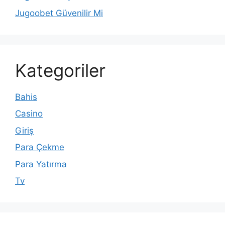
Jugoobet Güvenilir Mi
Kategoriler
Bahis
Casino
Giriş
Para Çekme
Para Yatırma
Tv