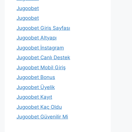
Jugoobet
Jugoobet
Jugoobet Giriş Sayfası
Jugoobet Altyapı
Jugoobet İnstagram
Jugoobet Canlı Destek
Jugoobet Mobil Giriş
Jugoobet Bonus
Jugoobet Üyelik
Jugoobet Kayıt
Jugoobet Kaç Oldu
Jugoobet Güvenilir Mi