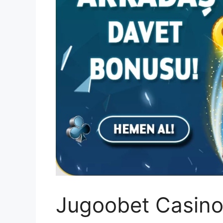
Jugoobet Casin