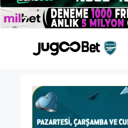
İçeriğe
atla