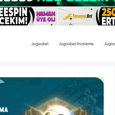
Jugoobet
Jugoobet İnceleme
Jugoo